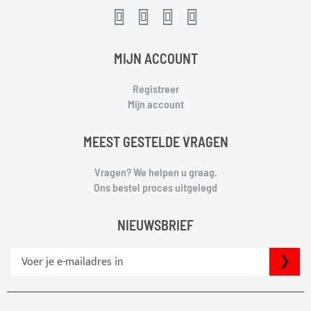
MIJN ACCOUNT
Registreer
Mijn account
MEEST GESTELDE VRAGEN
Vragen? We helpen u graag.
Ons bestel proces uitgelegd
NIEUWSBRIEF
S
IN
c
h
r