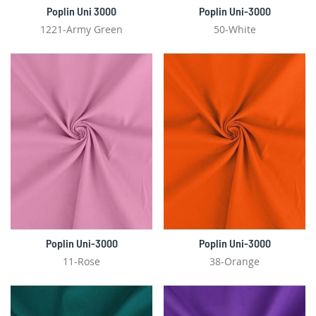
Poplin Uni 3000
Poplin Uni-3000
1221-Army Green
50-White
Poplin Uni-3000
Poplin Uni-3000
11-Rose
38-Orange