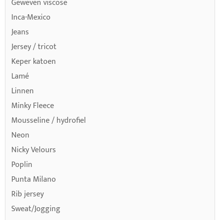
Geweven viscose
Inca-Mexico
Jeans
Jersey / tricot
Keper katoen
Lamé
Linnen
Minky Fleece
Mousseline / hydrofiel
Neon
Nicky Velours
Poplin
Punta Milano
Rib jersey
Sweat/Jogging