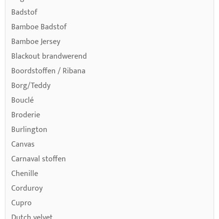
Badstof
Bamboe Badstof
Bamboe Jersey
Blackout brandwerend
Boordstoffen / Ribana
Borg/Teddy
Bouclé
Broderie
Burlington
Canvas
Carnaval stoffen
Chenille
Corduroy
Cupro
Dutch velvet