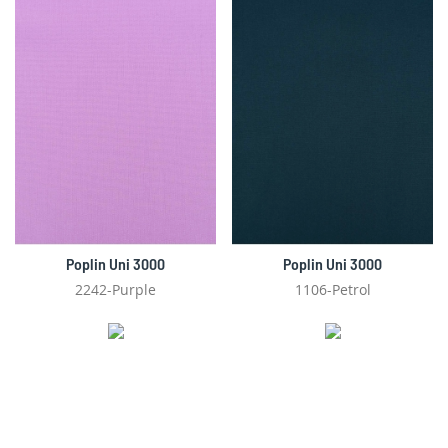
Poplin Uni 3000
Poplin Uni 3000
2242-Purple
1106-Petrol