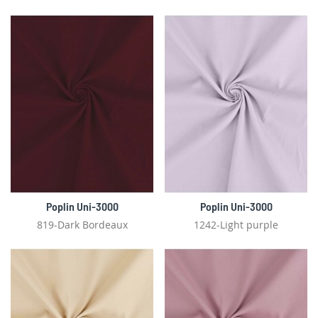
Poplin Uni-3000
Poplin Uni-3000
819-Dark Bordeaux
1242-Light purple