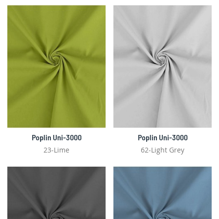
Poplin Uni-3000
Poplin Uni-3000
23-Lime
62-Light Grey