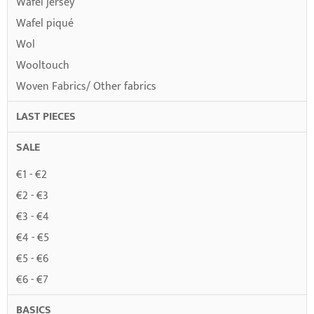
Wafel jersey
Wafel piqué
Wol
Wooltouch
Woven Fabrics/ Other fabrics
LAST PIECES
SALE
€1 - €2
€2 - €3
€3 - €4
€4 - €5
€5 - €6
€6 - €7
BASICS