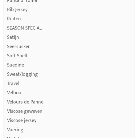
Punta di roma
Rib Jersey
Ruiten
SEASON SPECIAL
Satijn
Seersucker
Soft Shell
Suedine
Sweat/Jogging
Travel
Velboa
Velours de Panne
Viscose geweven
Viscose jersey
Voering