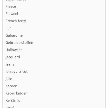
Fleece
Fluweel
French terry
Fur
Gabardine
Gebreide stoffen
Halloween
Jacquard
Jeans
Jersey / tricot
Jute
Katoen
Keper katoen
Kerstmis
Lamé