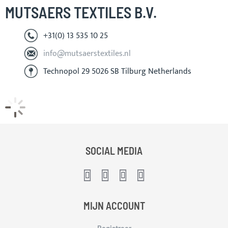
MUTSAERS TEXTILES B.V.
+31(0) 13 535 10 25
info@mutsaerstextiles.nl
Technopol 29 5026 SB Tilburg Netherlands
SOCIAL MEDIA
MIJN ACCOUNT
Registreer