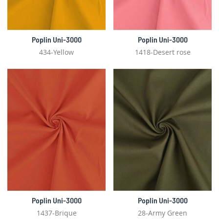
Poplin Uni-3000
Poplin Uni-3000
434-Yellow
1418-Desert rose
Poplin Uni-3000
Poplin Uni-3000
1437-Brique
28-Army Green