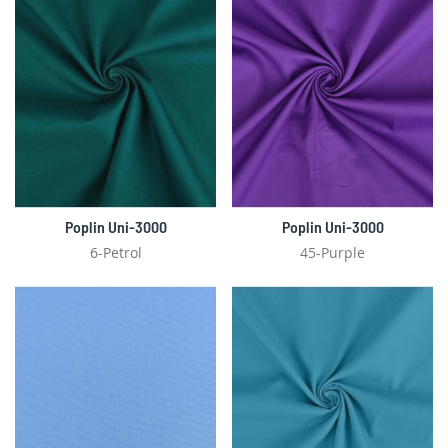
Poplin Uni-3000
Poplin Uni-3000
6-Petrol
45-Purple