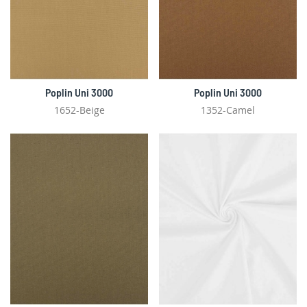
Poplin Uni 3000
Poplin Uni 3000
1652-Beige
1352-Camel