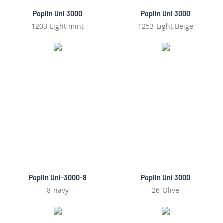
Poplin Uni 3000
Poplin Uni 3000
1203-Light mint
1253-Light Beige
Poplin Uni-3000-8
Poplin Uni 3000
8-navy
26-Olive