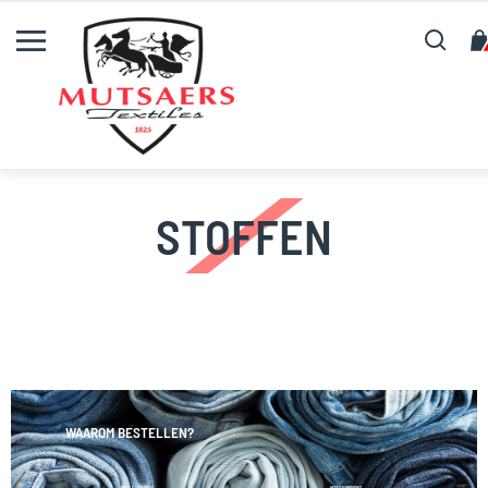
Zoeken
STOFFEN
WAAROM BESTELLEN?
SNELLE LEVERING!
HEEFT U VRAGEN?