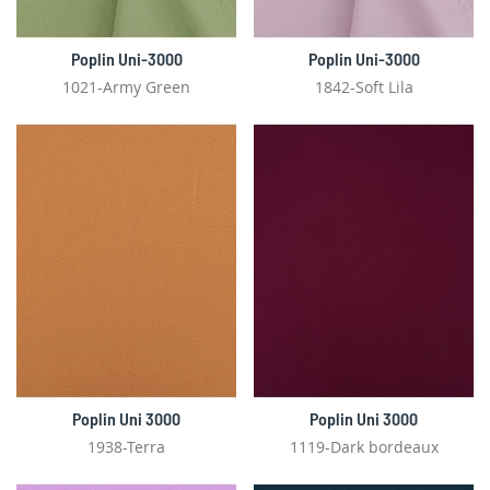
Poplin Uni-3000
Poplin Uni-3000
1021-Army Green
1842-Soft Lila
Poplin Uni 3000
Poplin Uni 3000
1938-Terra
1119-Dark bordeaux