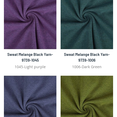
Sweat Melange Black Yarn-
Sweat Melange Black Yarn-
9739-1045
9739-1006
1045-Light purple
1006-Dark Green