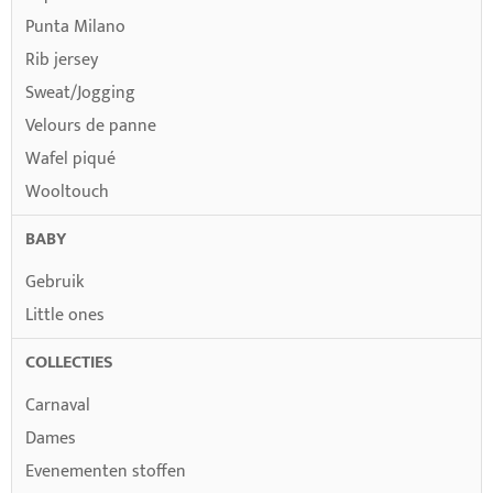
Punta Milano
Rib jersey
Sweat/Jogging
Velours de panne
Wafel piqué
Wooltouch
BABY
Gebruik
Little ones
COLLECTIES
Carnaval
Dames
Evenementen stoffen