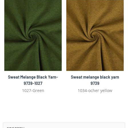
Sweat Melange Black Yarn-
Sweat melange black yarn
9739-1027
9739
1027-Green
1034-ocher yellow