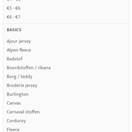
€5 - €6
€6 - €7
BASICS
Ajour jersey
Alpen fleece
Badstof
Boordstoffen / ribana
Borg / teddy
Broderie jersey
Burlington
Canvas
Carnaval stoffen
Corduroy
Fleece