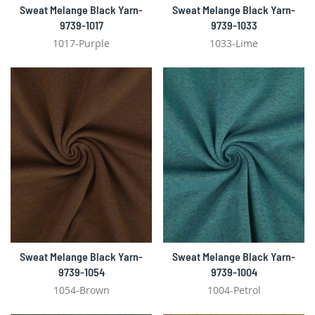
Sweat Melange Black Yarn-
Sweat Melange Black Yarn-
9739-1017
9739-1033
1017-Purple
1033-Lime
Sweat Melange Black Yarn-
Sweat Melange Black Yarn-
9739-1054
9739-1004
1054-Brown
1004-Petrol