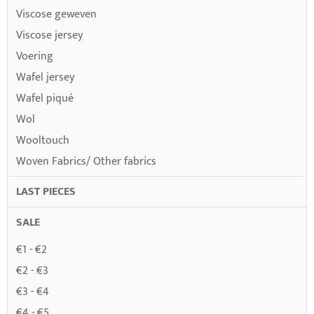
Viscose geweven
Viscose jersey
Voering
Wafel jersey
Wafel piqué
Wol
Wooltouch
Woven Fabrics/ Other fabrics
LAST PIECES
SALE
€1 - €2
€2 - €3
€3 - €4
€4 - €5