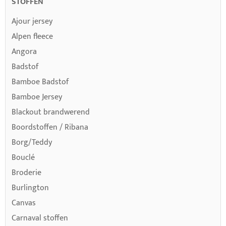
STOFFEN
Ajour jersey
Alpen fleece
Angora
Badstof
Bamboe Badstof
Bamboe Jersey
Blackout brandwerend
Boordstoffen / Ribana
Borg/Teddy
Bouclé
Broderie
Burlington
Canvas
Carnaval stoffen