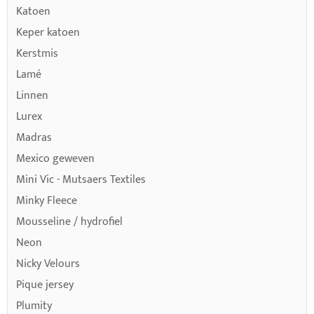
Katoen
Keper katoen
Kerstmis
Lamé
Linnen
Lurex
Madras
Mexico geweven
Mini Vic - Mutsaers Textiles
Minky Fleece
Mousseline / hydrofiel
Neon
Nicky Velours
Pique jersey
Plumity