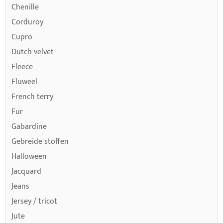
Chenille
Corduroy
Cupro
Dutch velvet
Fleece
Fluweel
French terry
Fur
Gabardine
Gebreide stoffen
Halloween
Jacquard
Jeans
Jersey / tricot
Jute