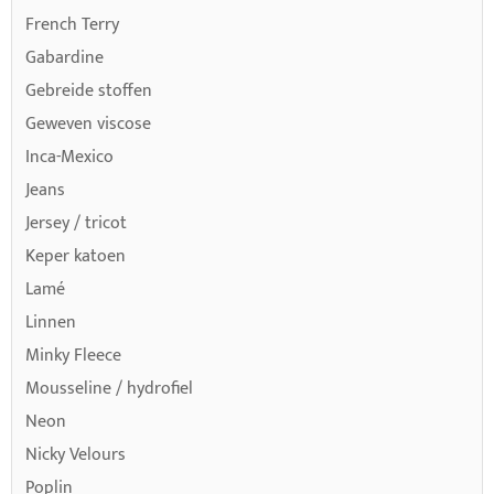
French Terry
Gabardine
Gebreide stoffen
Geweven viscose
Inca-Mexico
Jeans
Jersey / tricot
Keper katoen
Lamé
Linnen
Minky Fleece
Mousseline / hydrofiel
Neon
Nicky Velours
Poplin