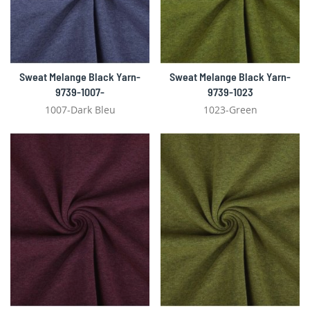
Sweat Melange Black Yarn-
Sweat Melange Black Yarn-
9739-1007-
9739-1023
1007-Dark Bleu
1023-Green