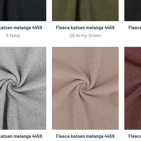
katoen melange 4459
Fleece katoen melange 4459
Fleec
9-Navy
28-Army Green
katoen melange 4459
Fleece katoen melange 4459
Fleec