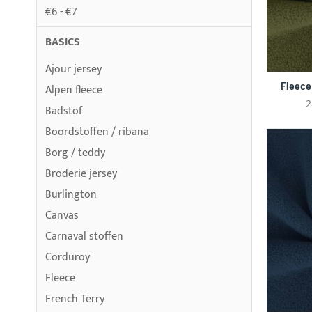
€6 - €7
BASICS
Ajour jersey
Fleece
Alpen fleece
2
Badstof
Boordstoffen / ribana
Borg / teddy
Broderie jersey
Burlington
Canvas
Carnaval stoffen
Corduroy
Fleece
French Terry