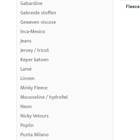
Gabardine
Fleece
Gebreide stoffen
Geweven viscose
Inca-Mexico
Jeans
Jersey / tricot
Keper katoen
Lamé
Linnen
Minky Fleece
Mousseline / hydrofiel
Neon
Nicky Velours
Poplin
Punta Milano