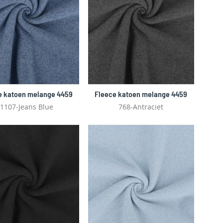
e katoen melange 4459
Fleece katoen melange 4459
1107-Jeans Blue
768-Antraciet