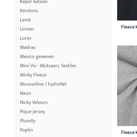
Keper katoen
Kerstmis
Lamé
Fleece 
Linnen
Lurex
Madras
Mexico geweven
Mini Vic - Mutsaers Textiles
Minky Fleece
Mousseline / hydrofiel
Neon
Nicky Velours
Pique jersey
Plumity
Poplin
Fleece 