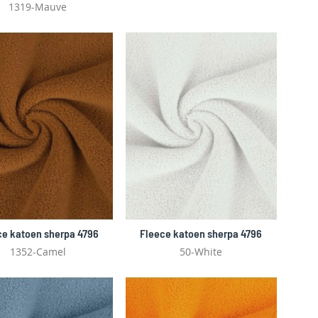
1319-Mauve
ce katoen sherpa 4796
Fleece katoen sherpa 4796
1352-Camel
50-White