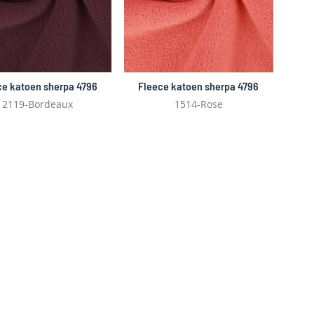
ce katoen sherpa 4796
Fleece katoen sherpa 4796
2119-Bordeaux
1514-Rose