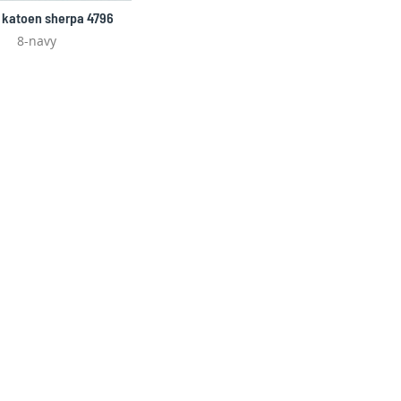
 katoen sherpa 4796
8-navy