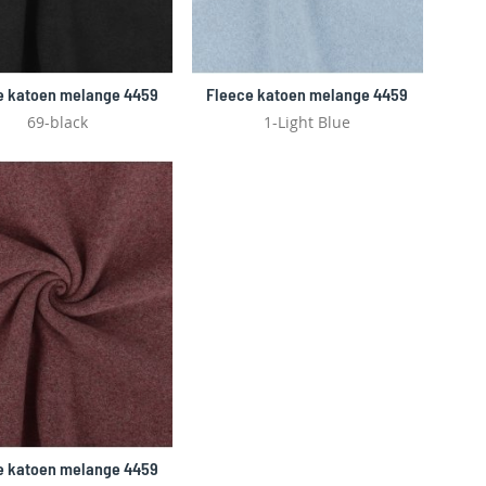
e katoen melange 4459
Fleece katoen melange 4459
69-black
1-Light Blue
e katoen melange 4459