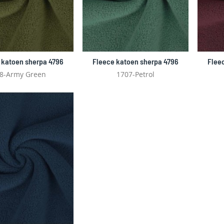
 katoen sherpa 4796
Fleece katoen sherpa 4796
Flee
8-Army Green
1707-Petrol