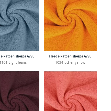
ce katoen sherpa 4796
Fleece katoen sherpa 4796
1101-Light Jeans
1034-ocher yellow