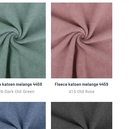
e katoen melange 4459
Fleece katoen melange 4459
26-Dark Old Green
413-Old Rose