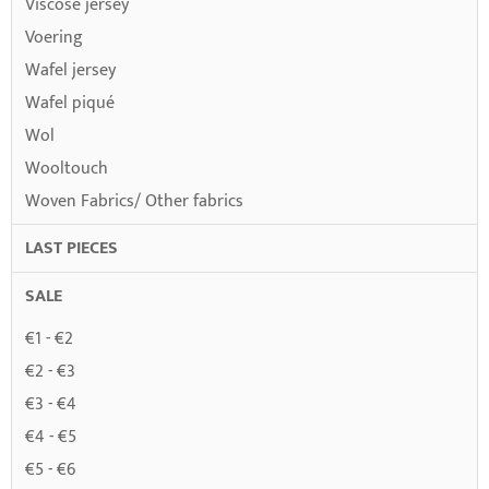
Viscose jersey
Voering
Wafel jersey
Wafel piqué
Wol
Wooltouch
Woven Fabrics/ Other fabrics
LAST PIECES
SALE
€1 - €2
€2 - €3
€3 - €4
€4 - €5
€5 - €6