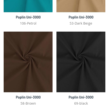
Poplin Uni-3000
Poplin Uni-3000
106-Petrol
53-Dark Beige
Poplin Uni-3000
Poplin Uni-3000
58-Brown
69-black