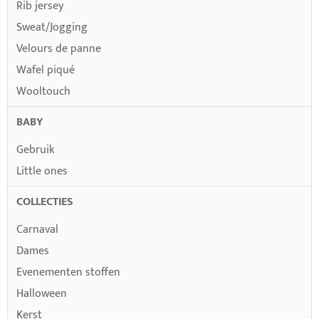
Rib jersey
Sweat/Jogging
Velours de panne
Wafel piqué
Wooltouch
BABY
Gebruik
Little ones
COLLECTIES
Carnaval
Dames
Evenementen stoffen
Halloween
Kerst