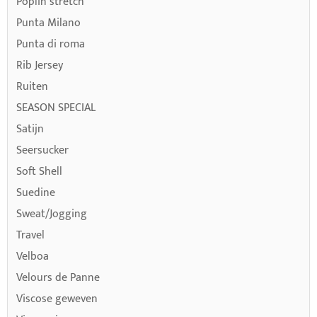
Poplin stretch
Punta Milano
Punta di roma
Rib Jersey
Ruiten
SEASON SPECIAL
Satijn
Seersucker
Soft Shell
Suedine
Sweat/Jogging
Travel
Velboa
Velours de Panne
Viscose geweven