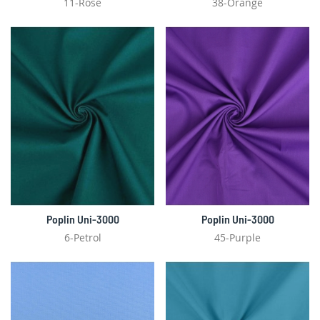
11-Rose
38-Orange
Poplin Uni-3000
Poplin Uni-3000
6-Petrol
45-Purple