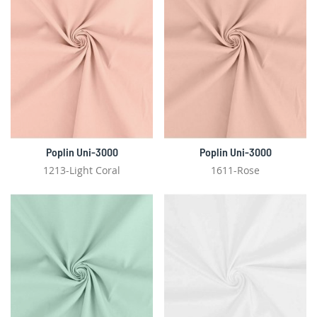
Poplin Uni-3000
Poplin Uni-3000
1213-Light Coral
1611-Rose