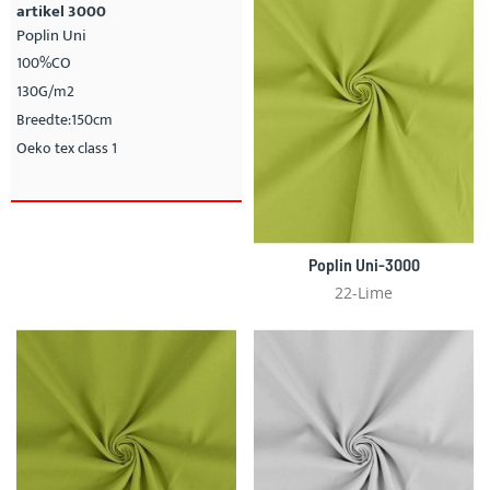
artikel 3000
Poplin Uni
100%CO
130G/m2
Breedte:150cm
Oeko tex class 1
Poplin Uni-3000
22-Lime