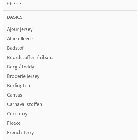
€6 - €7
BASICS
Ajour jersey
Alpen fleece
Badstof
Boordstoffen / ribana
Borg / teddy
Broderie jersey
Burlington
Canvas
Carnaval stoffen
Corduroy
Fleece
French Terry