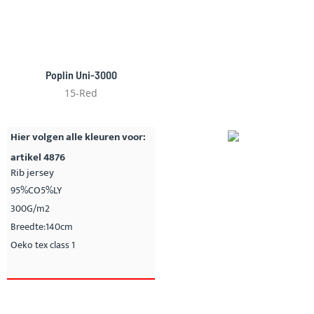
Poplin Uni-3000
15-Red
Hier volgen alle kleuren voor:
artikel 4876
Rib jersey
95%CO5%LY
300G/m2
Breedte:140cm
Oeko tex class 1