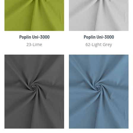
Poplin Uni-3000
Poplin Uni-3000
23-Lime
62-Light Grey