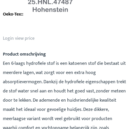
Login view price
Product omschrijving
Een 6-laags hydrofiele stof is een katoenen stof die bestaat uit
meerdere lagen, wat zorgt voor een extra hoog
absorptievermogen. Dankzij de hydrofiele eigenschappen trekt
de stof water snel aan en houdt het goed vast, zonder meteen
door te lekken. De ademende en huidvriendelijke kwaliteit
maakt het ideaal voor gevoelige huidjes. Deze dikkere,
meerlaagse variant wordt veel gebruikt voor producten
waarbij comfort en vochtopname belangrijk zijn, zoals