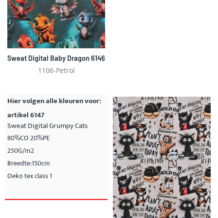
Sweat Digital Baby Dragon 6146
1106-Petrol
Hier volgen alle kleuren voor:
artikel 6147
Sweat Digital Grumpy Cats
80%CO 20%PE
250G/m2
Breedte:150cm
Oeko tex class 1