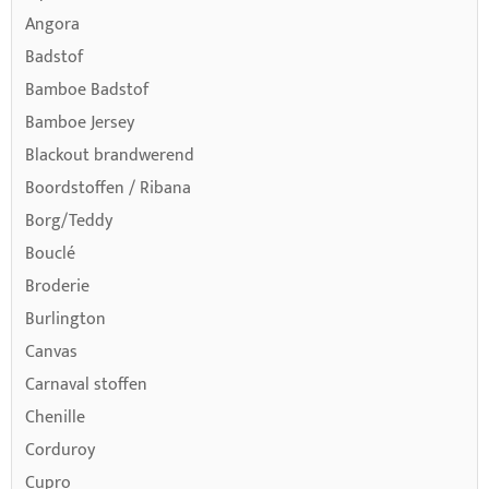
Angora
Badstof
Bamboe Badstof
Bamboe Jersey
Blackout brandwerend
Boordstoffen / Ribana
Borg/Teddy
Bouclé
Broderie
Burlington
Canvas
Carnaval stoffen
Chenille
Corduroy
Cupro