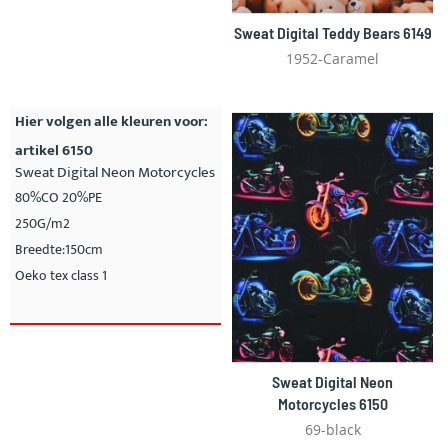
Sweat Digital Teddy Bears 6149
1952-Caramel
Hier volgen alle kleuren voor:
artikel 6150
Sweat Digital Neon Motorcycles
80%CO 20%PE
250G/m2
Breedte:150cm
Oeko tex class 1
Sweat Digital Neon
Motorcycles 6150
69-black