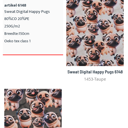
artikel 6148
Sweat Digital Happy Pugs
80%CO 20%PE
250G/m2
Breedte:150cm
Oeko tex class 1
Sweat Digital Happy Pugs 6148
1453-Taupe