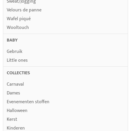
Sweat/Jogging
Velours de panne
Wafel piqué
Wooltouch
BABY
Gebruik
Little ones
COLLECTIES
Carnaval
Dames
Evenementen stoffen
Halloween
Kerst
Kinderen