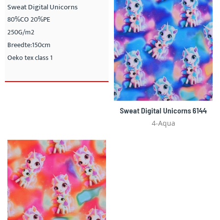
Sweat Digital Unicorns
80%CO 20%PE
250G/m2
Breedte:150cm
Oeko tex class 1
Sweat Digital Unicorns 6144
4-Aqua