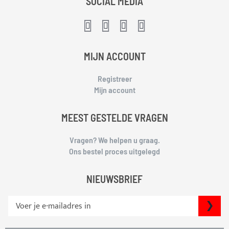
SOCIAL MEDIA
MIJN ACCOUNT
Registreer
Mijn account
MEEST GESTELDE VRAGEN
Vragen? We helpen u graag.
Ons bestel proces uitgelegd
NIEUWSBRIEF
S
IN
c
h