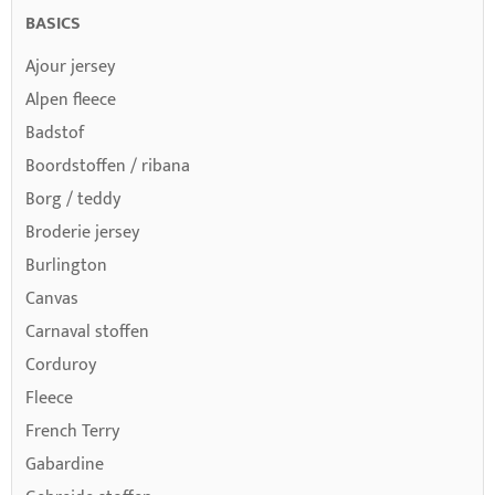
BASICS
Ajour jersey
Alpen fleece
Badstof
Boordstoffen / ribana
Borg / teddy
Broderie jersey
Burlington
Canvas
Carnaval stoffen
Corduroy
Fleece
French Terry
Gabardine