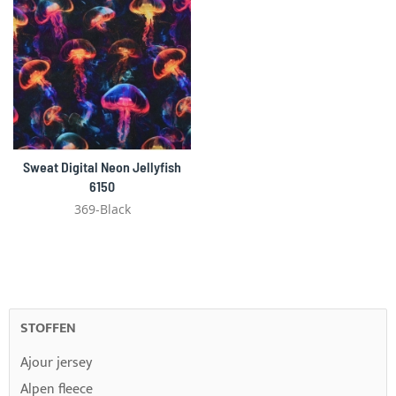
Sweat Digital Neon Jellyfish
6150
369-Black
STOFFEN
Ajour jersey
Alpen fleece