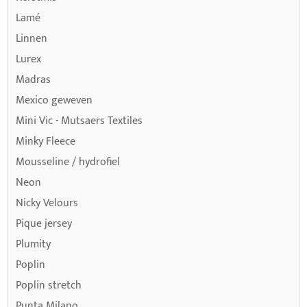
Lamé
Linnen
Lurex
Madras
Mexico geweven
Mini Vic - Mutsaers Textiles
Minky Fleece
Mousseline / hydrofiel
Neon
Nicky Velours
Pique jersey
Plumity
Poplin
Poplin stretch
Punta Milano