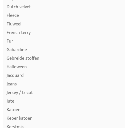
Dutch velvet
Fleece
Fluweel
French terry
Fur
Gabardine
Gebreide stoffen
Halloween
Jacquard
Jeans
Jersey / tricot
Jute
Katoen
Keper katoen
Kerstmis