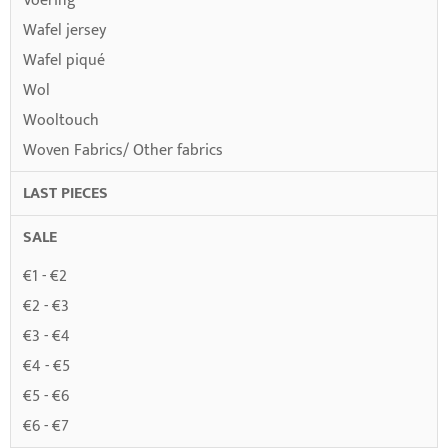
Voering
Wafel jersey
Wafel piqué
Wol
Wooltouch
Woven Fabrics/ Other fabrics
LAST PIECES
SALE
€1 - €2
€2 - €3
€3 - €4
€4 - €5
€5 - €6
€6 - €7