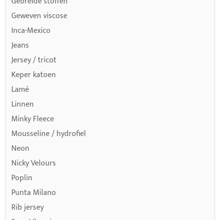
Gebreide stoffen
Geweven viscose
Inca-Mexico
Jeans
Jersey / tricot
Keper katoen
Lamé
Linnen
Minky Fleece
Mousseline / hydrofiel
Neon
Nicky Velours
Poplin
Punta Milano
Rib jersey