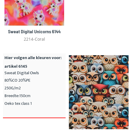
Sweat Digital Unicorns 6144
2214-Coral
Hier volgen alle kleuren voor:
artikel 6145
Sweat Digital Owls
80%CO 20%PE
250G/m2
Breedte:150cm
Oeko tex class 1