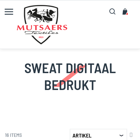
Zoeken
Mijn
SWEAT DIGITAAL
BEDRUKT
AF
16
ITEMS