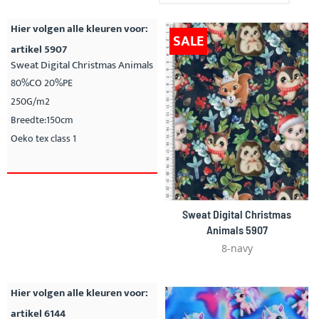
SO
Hier volgen alle kleuren voor:
SALE
artikel 5907
Sweat Digital Christmas Animals
80%CO 20%PE
250G/m2
Breedte:150cm
Oeko tex class 1
Sweat Digital Christmas
Animals 5907
8-navy
Hier volgen alle kleuren voor:
artikel 6144