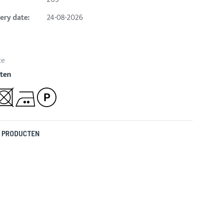
ery date:
24-08-2026
ce
ten
 PRODUCTEN