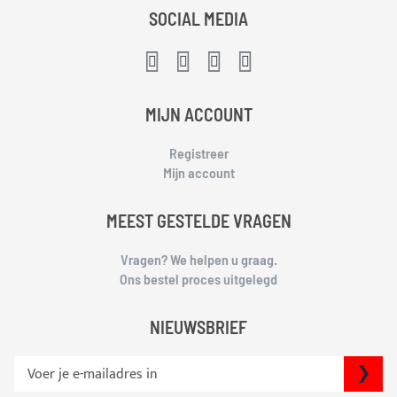
SOCIAL MEDIA
MIJN ACCOUNT
Registreer
Mijn account
MEEST GESTELDE VRAGEN
Vragen? We helpen u graag.
Ons bestel proces uitgelegd
NIEUWSBRIEF
S
IN
c