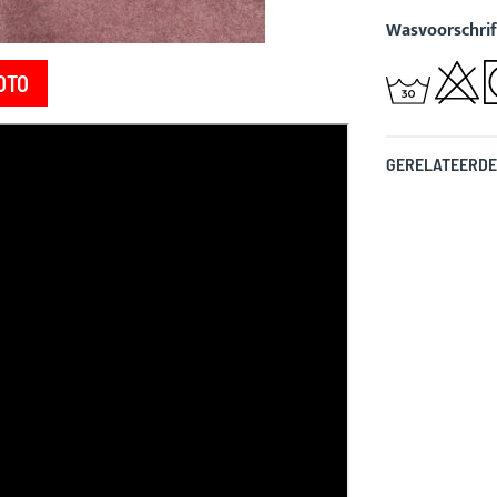
Wasvoorschrif
OTO
GERELATEERDE