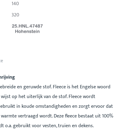
140
320
ce
rijving
gebreide en geruwde stof. Fleece is het Engelse woord
wijst op het uiterlijk van de stof. Fleece wordt
gebruikt in koude omstandigheden en zorgt ervoor dat
n warmte vertraagd wordt. Deze fleece bestaat uit 100%
t o.a. gebruikt voor vesten, truien en dekens.