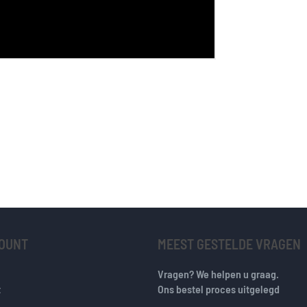
COUNT
MEEST GESTELDE VRAGEN
Vragen? We helpen u graag.
t
Ons bestel proces uitgelegd