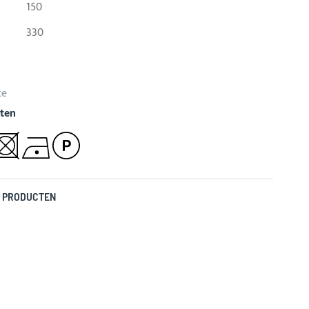
150
330
ce
ten
 PRODUCTEN