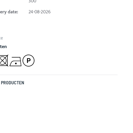
300
ery date:
24-08-2026
ce
ten
 PRODUCTEN