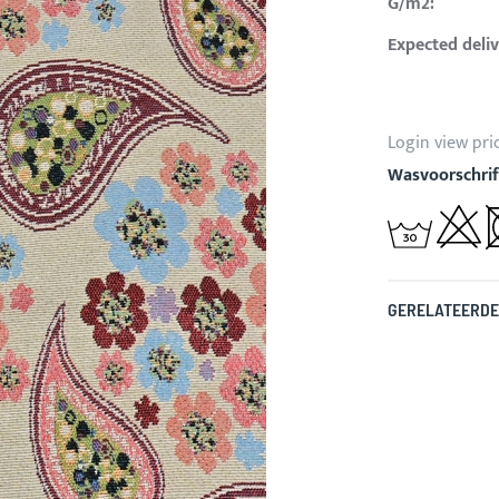
G/m2:
Expected deliv
Login view pri
Wasvoorschrif
GERELATEERDE