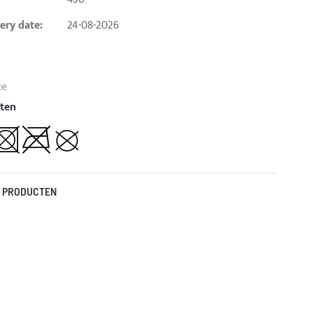
ery date:
24-08-2026
ce
ten
 PRODUCTEN