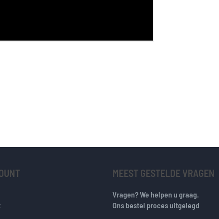
COUNT
MEEST GESTELDE VRAGEN
Vragen? We helpen u graag.
t
Ons bestel proces uitgelegd