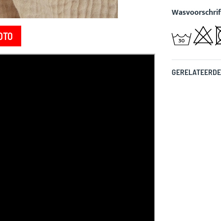
Wasvoorschrif
OTO
GERELATEERDE