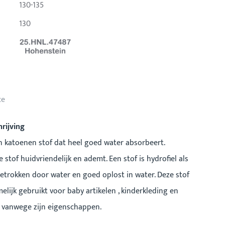
130-135
130
ce
rijving
en katoenen stof dat heel goed water absorbeert.
 stof huidvriendelijk en ademt. Een stof is hydrofiel als
trokken door water en goed oplost in water. Deze stof
lijk gebruikt voor baby artikelen , kinderkleding en
 vanwege zijn eigenschappen.