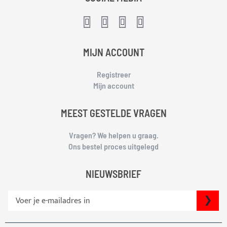
MIJN ACCOUNT
Registreer
Mijn account
MEEST GESTELDE VRAGEN
Vragen? We helpen u graag.
Ons bestel proces uitgelegd
NIEUWSBRIEF
S
IN
c
h