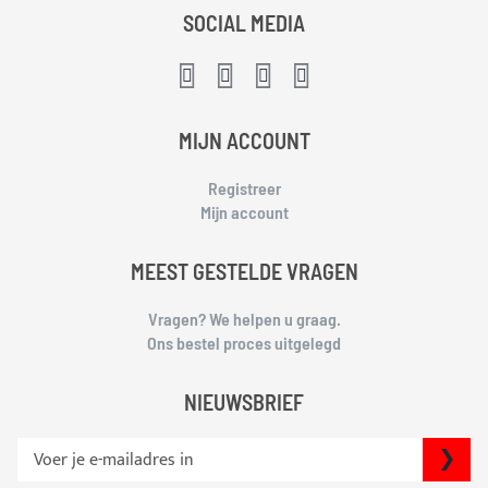
SOCIAL MEDIA
MIJN ACCOUNT
Registreer
Mijn account
MEEST GESTELDE VRAGEN
Vragen? We helpen u graag.
Ons bestel proces uitgelegd
NIEUWSBRIEF
S
IN
c