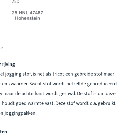
250
ce
rijving
el jogging stof, is net als tricot een gebreide stof maar
r en zwaarder. Sweat stof wordt hetzelfde geproduceerd
ry maar de achterkant wordt geruwd. De stof is om deze
 houdt goed warmte vast. Deze stof wordt o.a. gebruikt
en joggingpakken.
ten