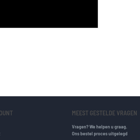
COUNT
MEEST GESTELDE VRAGEN
Vragen? We helpen u graag.
t
Ons bestel proces uitgelegd