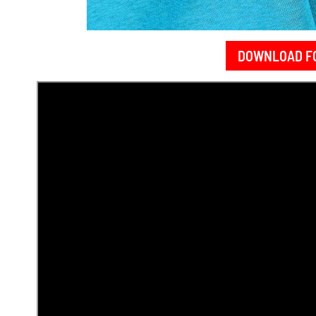
DOWNLOAD F