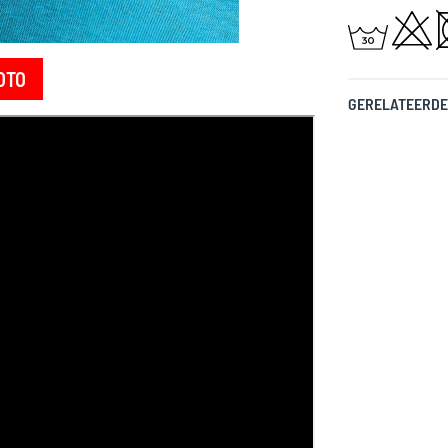
OTO
GERELATEERDE