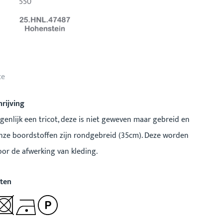
550
ce
rijving
igenlijk een tricot, deze is niet geweven maar gebreid en
Onze boordstoffen zijn rondgebreid (35cm). Deze worden
voor de afwerking van kleding.
ten