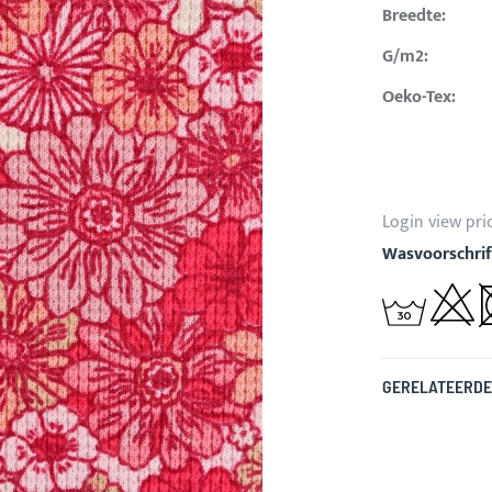
Breedte:
G/m2:
Oeko-Tex:
Login view pri
Wasvoorschrif
GERELATEERDE