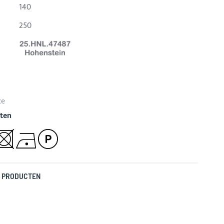
140
250
ce
ten
 PRODUCTEN