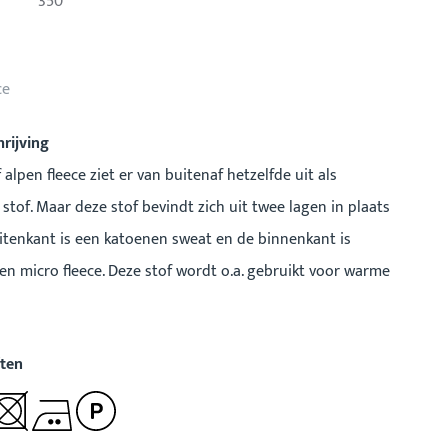
350
ce
rijving
alpen fleece ziet er van buitenaf hetzelfde uit als
stof. Maar deze stof bevindt zich uit twee lagen in plaats
itenkant is een katoenen sweat en de binnenkant is
n micro fleece. Deze stof wordt o.a. gebruikt voor warme
ten