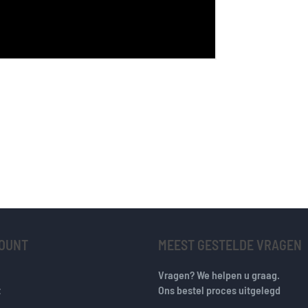
COUNT
MEEST GESTELDE VRAGEN
Vragen? We helpen u graag.
t
Ons bestel proces uitgelegd