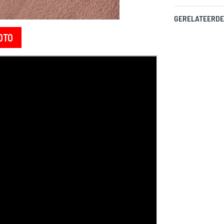
GERELATEERDE
OTO