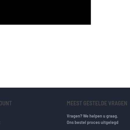
COUNT
MEEST GESTELDE VRAGEN
Vragen? We helpen u graag.
t
Ons bestel proces uitgelegd