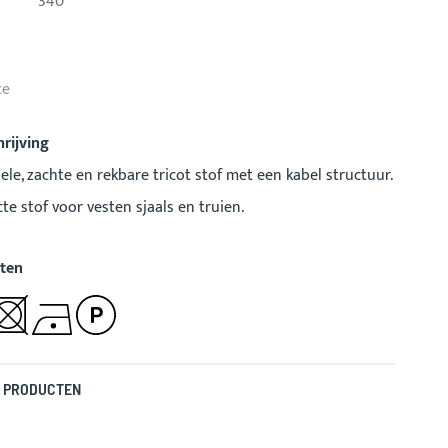
340
ce
rijving
ele, zachte en rekbare tricot stof met een kabel structuur.
cte stof voor vesten sjaals en truien.
ten
 PRODUCTEN