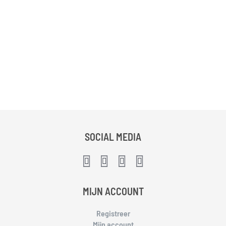
SOCIAL MEDIA
MIJN ACCOUNT
Registreer
Mijn account