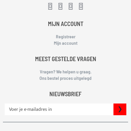
MIJN ACCOUNT
Registreer
Mijn account
MEEST GESTELDE VRAGEN
Vragen? We helpen u graag.
Ons bestel proces uitgelegd
NIEUWSBRIEF
S
IN
c
h
r