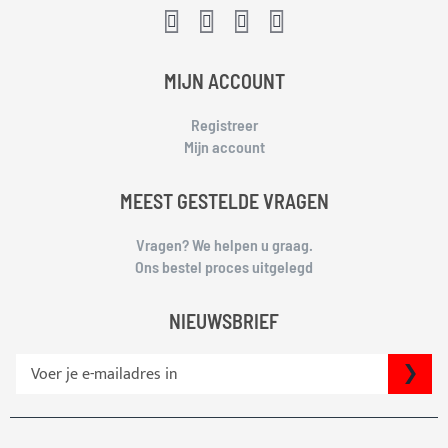
MIJN ACCOUNT
Registreer
Mijn account
MEEST GESTELDE VRAGEN
Vragen? We helpen u graag.
Ons bestel proces uitgelegd
NIEUWSBRIEF
S
IN
c
h
r