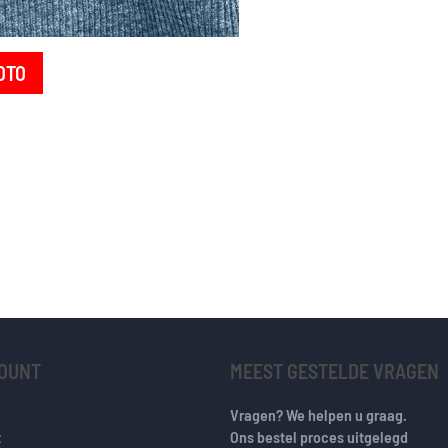
OTO
COUNT
MEEST GESTELDE VRAGEN
Vragen? We helpen u graag.
t
Ons bestel proces uitgelegd