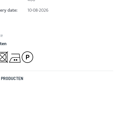
ery date:
10-08-2026
ce
ten
 PRODUCTEN