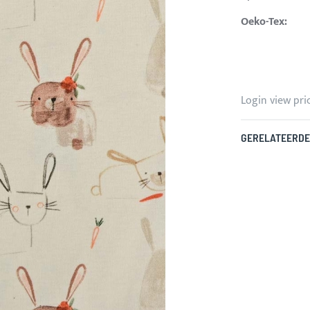
Oeko-Tex:
Login view pri
GERELATEERDE