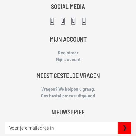
SOCIAL MEDIA
MIJN ACCOUNT
Registreer
Mijn account
MEEST GESTELDE VRAGEN
Vragen? We helpen u graag.
Ons bestel proces uitgelegd
NIEUWSBRIEF
S
IN
c