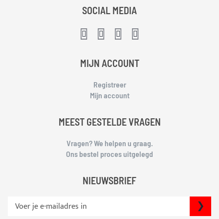
SOCIAL MEDIA
MIJN ACCOUNT
Registreer
Mijn account
MEEST GESTELDE VRAGEN
Vragen? We helpen u graag.
Ons bestel proces uitgelegd
NIEUWSBRIEF
S
IN
c