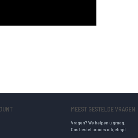
COUNT
MEEST GESTELDE VRAGEN
Vragen? We helpen u graag.
t
Ons bestel proces uitgelegd