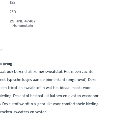
155
250
ce
rijving
taat ook bekend als zomer sweatstof. Het is een zachte
met typische lusjes aan de binnenkant (ongeruwd). Deze
n een tricot en sweatstof in wat het ideaal maakt voor
leding. Deze stof bestaat uit katoen en elastan waardoor
s. Deze stof wordt o.a. gebruikt voor comfortabele kleding
roeken, sweaters en vesten.