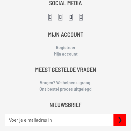
SOCIAL MEDIA
MIJN ACCOUNT
Registreer
Mijn account
MEEST GESTELDE VRAGEN
Vragen? We helpen u graag.
Ons bestel proces uitgelegd
NIEUWSBRIEF
S
IN
c
h