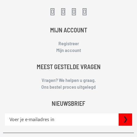
MIJN ACCOUNT
Registreer
Mijn account
MEEST GESTELDE VRAGEN
Vragen? We helpen u graag.
Ons bestel proces uitgelegd
NIEUWSBRIEF
S
IN
c
h
r