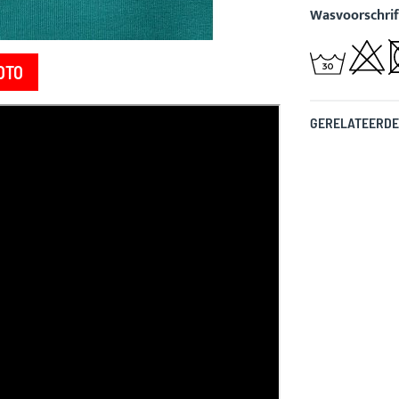
Wasvoorschrif
OTO
GERELATEERDE