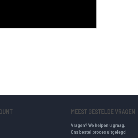
COUNT
MEEST GESTELDE VRAGEN
Vragen? We helpen u graag.
t
Ons bestel proces uitgelegd