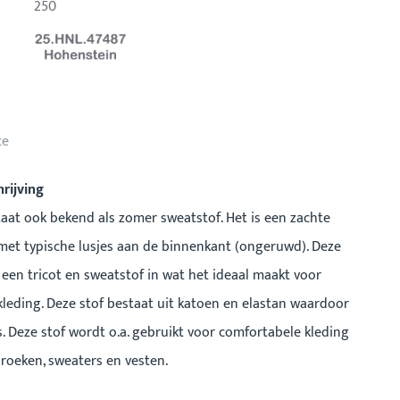
250
ce
rijving
taat ook bekend als zomer sweatstof. Het is een zachte
met typische lusjes aan de binnenkant (ongeruwd). Deze
n een tricot en sweatstof in wat het ideaal maakt voor
leding. Deze stof bestaat uit katoen en elastan waardoor
s. Deze stof wordt o.a. gebruikt voor comfortabele kleding
roeken, sweaters en vesten.