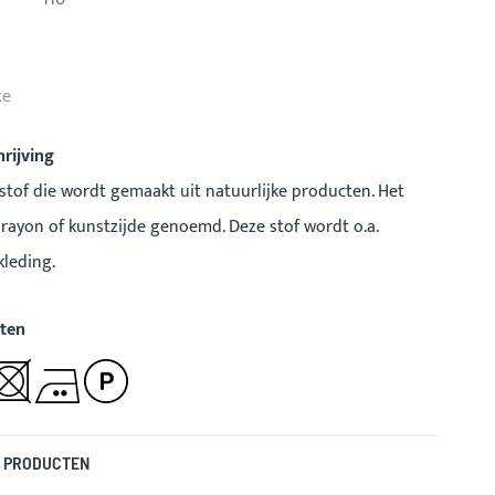
ce
rijving
 stof die wordt gemaakt uit natuurlijke producten. Het
rayon of kunstzijde genoemd. Deze stof wordt o.a.
kleding.
ten
 PRODUCTEN