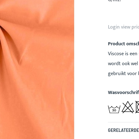
Login view pri
Product omsch
Viscose is een
wordt ook wel 
gebruikt voor 
Wasvoorschrif
GERELATEERDE