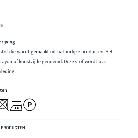
ce
rijving
 stof die wordt gemaakt uit natuurlijke producten. Het
rayon of kunstzijde genoemd. Deze stof wordt o.a.
kleding.
ten
 PRODUCTEN